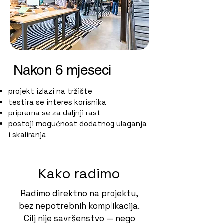
Nakon 6 mjeseci
projekt izlazi na tržište
testira se interes korisnika
priprema se za daljnji rast
postoji mogućnost dodatnog ulaganja
i skaliranja
Kako radimo
Radimo direktno na projektu,
bez nepotrebnih komplikacija.
Cilj nije savršenstvo — nego