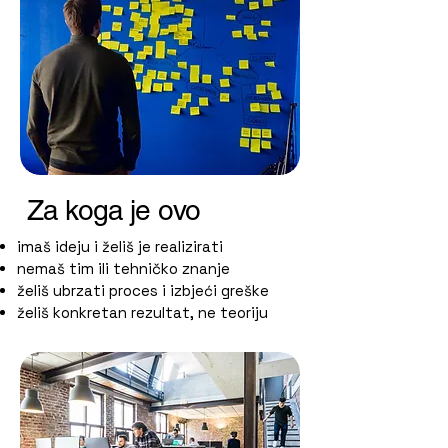
Za koga je ovo
imaš ideju i želiš je realizirati
nemaš tim ili tehničko znanje
želiš ubrzati proces i izbjeći greške
želiš konkretan rezultat, ne teoriju