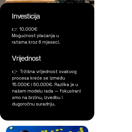
Investicija
👉 10.000€
Mogućnost plaćanja u
ratama kroz 6 mjeseci.
Vrijednost
👉 Tržišna vrijednost ovakvog
procesa kreće se između
15.000€ i 50.000€. Razlika je u
našem modelu rada — fokusirani
smo na brzinu, izvedbu i
dugoročnu suradnju.