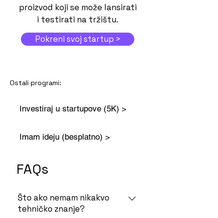
proizvod koji se može lansirati
i testirati na tržištu.
Pokreni svoj startup >
Ostali programi:
Investiraj u startupove (5K) >
Imam ideju (besplatno) >
FAQs
Što ako nemam nikakvo
tehničko znanje?