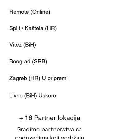
Remote (Online)
Split / Kaštela (HR)
Vitez (BiH)
Beograd (SRB)
Zagreb (HR) U pripremi
Livno (BiH) Uskoro
+ 16 Partner lokacija
Gradimo partnerstva sa
poduzećima koji podržaju