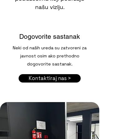
našu viziju.
Dogovorite sastanak
Neki od naših ureda su zatvoreni za
javnost osim ako prethodno
dogovorite sastanak.
Kontaktiraj nas >